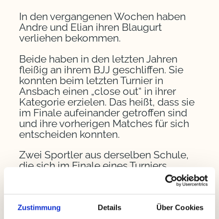
In den vergangenen Wochen haben
Andre und Elian ihren Blaugurt
verliehen bekommen.
Beide haben in den letzten Jahren
fleißig an ihrem BJJ geschliffen. Sie
konnten beim letzten Turnier in
Ansbach einen „close out“ in ihrer
Kategorie erzielen. Das heißt, dass sie
im Finale aufeinander getroffen sind
und ihre vorherigen Matches für sich
entscheiden konnten.
Zwei Sportler aus derselben Schule,
die sich im Finale eines Turniers
wiedersehen – das spricht für
Teamgeist und Qualität im Training.
Herzlichen Glückwunsch!
Zustimmung
Details
Über Cookies