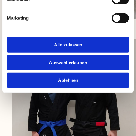
Marketing
Alle zulassen
Auswahl erlauben
Ablehnen