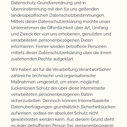
Datenschutz-Grundverordnung und in
Übereinstimmung mit den für uns geltenden
landesspezifischen Datenschutzbestimmungen.
Mittels dieser Datenschutzerklärung möchte unser
Unternehmen die Öffentlichkeit über Art, Umfang
und Zweck der von uns erhobenen, genutzten und
verarbeiteten personenbezogenen Daten
informieren. Ferner werden betroffene Personen
mittels dieser Datenschutzerklärung über die ihnen
zustehenden Rechte aufgeklärt.
Wir haben als für die Verarbeitung Verantwortlicher
zahlreiche technische und organisatorische
Maßnahmen umgesetzt, um einen möglichst
lückenlosen Schutz der über diese Internetseite
verarbeiteten personenbezogenen Daten
sicherzustellen. Dennoch können Internetbasierte
Datenübertragungen grundsätzlich Sicherheitslücken
aufweisen, sodass ein absoluter Schutz nicht
gewährleistet werden kann. Aus diesem Grund steht
es jeder betroffenen Person frei, personenbezogene